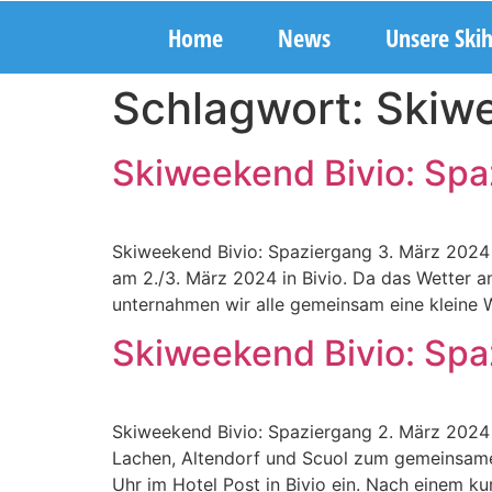
Home
News
Unsere Ski
Schlagwort:
Skiw
Skiweekend Bivio: Spa
Skiweekend Bivio: Spaziergang 3. März 2024
am 2./3. März 2024 in Bivio. Da das Wetter a
unternahmen wir alle gemeinsam eine kleine
Skiweekend Bivio: Spa
Skiweekend Bivio: Spaziergang 2. März 2024
Lachen, Altendorf und Scuol zum gemeinsamen
Uhr im Hotel Post in Bivio ein. Nach einem ku