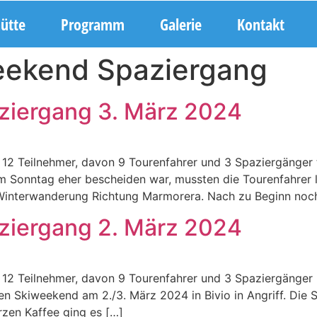
hütte
Programm
Galerie
Kontakt
eekend Spaziergang
ziergang 3. März 2024
 12 Teilnehmer, davon 9 Tourenfahrer und 3 Spaziergänge
m Sonntag eher bescheiden war, mussten die Tourenfahrer le
 Winterwanderung Richtung Marmorera. Nach zu Beginn noc
ziergang 2. März 2024
 12 Teilnehmer, davon 9 Tourenfahrer und 3 Spaziergäng
 Skiweekend am 2./3. März 2024 in Bivio in Angriff. Die
rzen Kaffee ging es […]