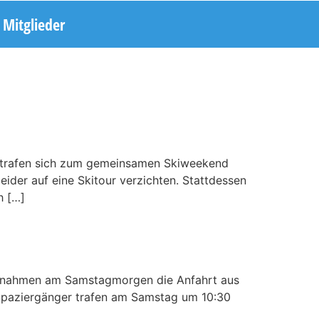
Mitglieder
r trafen sich zum gemeinsamen Skiweekend
ider auf eine Skitour verzichten. Stattdessen
h […]
er nahmen am Samstagmorgen die Anfahrt aus
 Spaziergänger trafen am Samstag um 10:30