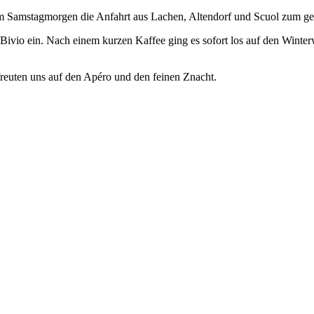
m Samstagmorgen die Anfahrt aus Lachen, Altendorf und Scuol zum ge
 Bivio ein. Nach einem kurzen Kaffee ging es sofort los auf den Win
freuten uns auf den Apéro und den feinen Znacht.