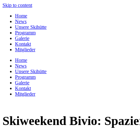
Skip to content
Home
News
Unsere Skihütte
Programm
Galerie
Kontakt
Mitglieder
Home
News
Unsere Skihütte
Programm
Galerie
Kontakt
Mitglieder
Skiweekend Bivio: Spazi