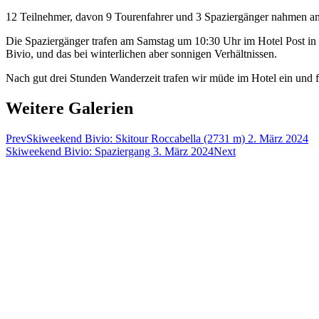
12 Teilnehmer, davon 9 Tourenfahrer und 3 Spaziergänger nahmen a
Die Spaziergänger trafen am Samstag um 10:30 Uhr im Hotel Post in
Bivio, und das bei winterlichen aber sonnigen Verhältnissen.
Nach gut drei Stunden Wanderzeit trafen wir müde im Hotel ein und 
Weitere Galerien
Prev
Skiweekend Bivio: Skitour Roccabella (2731 m) 2. März 2024
Skiweekend Bivio: Spaziergang 3. März 2024
Next