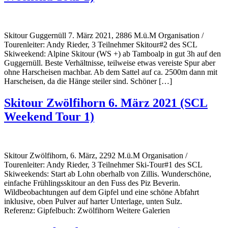
Skitour Guggernüll 7. März 2021, 2886 M.ü.M Organisation /
Tourenleiter: Andy Rieder, 3 Teilnehmer Skitour#2 des SCL
Skiweekend: Alpine Skitour (WS +) ab Tamboalp in gut 3h auf den
Guggernüll. Beste Verhältnisse, teilweise etwas vereiste Spur aber
ohne Harscheisen machbar. Ab dem Sattel auf ca. 2500m dann mit
Harscheisen, da die Hänge steiler sind. Schöner […]
Skitour Zwölfihorn 6. März 2021 (SCL
Weekend Tour 1)
Skitour Zwölfihorn, 6. März, 2292 M.ü.M Organisation /
Tourenleiter: Andy Rieder, 3 Teilnehmer Ski-Tour#1 des SCL
Skiweekends: Start ab Lohn oberhalb von Zillis. Wunderschöne,
einfache Frühlingsskitour an den Fuss des Piz Beverin.
Wildbeobachtungen auf dem Gipfel und eine schöne Abfahrt
inklusive, oben Pulver auf harter Unterlage, unten Sulz.
Referenz: Gipfelbuch: Zwölfihorn Weitere Galerien