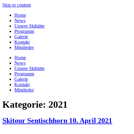
Skip to content
Home
News
Unsere Skihütte
Programm
Galerie
Kontakt
Mitglieder
Home
News
Unsere Skihütte
Programm
Galerie
Kontakt
Mitglieder
Kategorie:
2021
Skitour Sentischhorn 10. April 2021