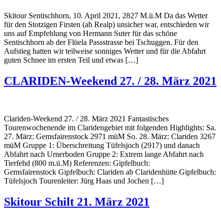
Skitour Sentischhorn, 10. April 2021, 2827 M.ü.M Da das Wetter
für den Stotzigen Firsten (ab Realp) unsicher war, entschieden wir
uns auf Empfehlung von Hermann Suter für das schöne
Sentischhorn ab der Flüela Passstrasse bei Tschuggen. Für den
Aufstieg hatten wir teilweise sonniges Wetter und für die Abfahrt
guten Schnee im ersten Teil und etwas […]
CLARIDEN-Weekend 27. / 28. März 2021
Clariden-Weekend 27. / 28. März 2021 Fantastisches
Tourenwochenende im Claridengebiet mit folgenden Highlights: Sa.
27. März: Gemsfairenstock 2971 müM So. 28. März: Clariden 3267
müM Gruppe 1: Überschreitung Tüfelsjoch (2917) und danach
Abfahrt nach Urnerboden Gruppe 2: Extrem lange Abfahrt nach
Tierfehd (800 m.ü.M) Referenzen: Gipfelbuch:
Gemsfairenstock Gipfelbuch: Clariden ab Claridenhütte Gipfelbuch:
Tüfelsjoch Tourenleiter: Jürg Haas und Jochen […]
Skitour Schilt 21. März 2021