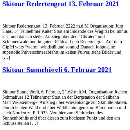
Skitour Redertengrat 13. Februar 2021
Skitour Redertengrat, 13. Februar, 2222 m.ü.M Organisation: Jürg
Haas, 14 Teilnehmer Kalter Start am Südende des Wägital bei minus
8°C und danach steiler Aufstieg über den “Chruter” und
Schlunenwald und in guten 3:25h auf den Redertengrat. Auf dem
Gipfel wars “warm” windstill und sonnig! Danach folgte eine
supertolle Pulverschneeabfahrt im kalten Pulver, siehe Bilder und
[…]
Skitour Sunnehöreli 6. Februar 2021
Skitour Sunnehöreli, 6. Februar, 2’162 m.ü.M. Organisation: Jochen
Schmalfuss 12 Teilnehmer Start an der Bergstation der Seilbahn
Matt-Weissenberge. Aufstieg über Wiesenhänge zur Skihütte Stäfeli.
Durch lichten Wald und über Waldlichtungen zum Bärenboden und
nach Norden zu P. 1.933. Von hier zum Südrücken des
Sunnenhörnlis und über diesen zum höchsten Punkt und den am
Schluss steilen […]