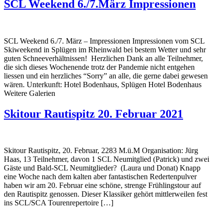
SCL Weekend 6./7.März Impressionen
SCL Weekend 6./7. März – Impressionen Impressionen vom SCL
Skiweekend in Splügen im Rheinwald bei bestem Wetter und sehr
guten Schneeverhältnissen! Herzlichen Dank an alle Teilnehmer,
die sich dieses Wochenende trotz der Pandemie nicht entgehen
liessen und ein herzliches “Sorry” an alle, die gerne dabei gewesen
wären. Unterkunft: Hotel Bodenhaus, Splügen Hotel Bodenhaus
Weitere Galerien
Skitour Rautispitz 20. Februar 2021
Skitour Rautispitz, 20. Februar, 2283 M.ü.M Organisation: Jürg
Haas, 13 Teilnehmer, davon 1 SCL Neumitglied (Patrick) und zwei
Gäste und Bald-SCL Neumitglieder? (Laura und Donat) Knapp
eine Woche nach dem kalten aber fantastischen Redertenpulver
haben wir am 20. Februar eine schöne, strenge Frühlingstour auf
den Rautispitz genossen. Dieser Klassiker gehört mittlerweilen fest
ins SCL/SCA Tourenrepertoire […]