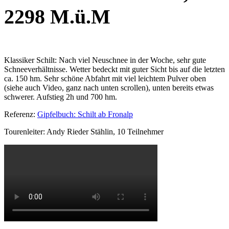
2298 M.ü.M
Klassiker Schilt: Nach viel Neuschnee in der Woche, sehr gute
Schneeverhältnisse. Wetter bedeckt mit guter Sicht bis auf die letzten
ca. 150 hm. Sehr schöne Abfahrt mit viel leichtem Pulver oben
(siehe auch Video, ganz nach unten scrollen), unten bereits etwas
schwerer. Aufstieg 2h und 700 hm.
Referenz:
Gipfelbuch: Schilt ab Fronalp
Tourenleiter: Andy Rieder Stählin, 10 Teilnehmer