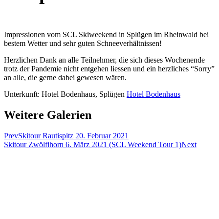
Impressionen vom SCL Skiweekend in Splügen im Rheinwald bei
bestem Wetter und sehr guten Schneeverhältnissen!
Herzlichen Dank an alle Teilnehmer, die sich dieses Wochenende
trotz der Pandemie nicht entgehen liessen und ein herzliches “Sorry”
an alle, die gerne dabei gewesen wären.
Unterkunft: Hotel Bodenhaus, Splügen
Hotel Bodenhaus
Weitere Galerien
Prev
Skitour Rautispitz 20. Februar 2021
Skitour Zwölfihorn 6. März 2021 (SCL Weekend Tour 1)
Next