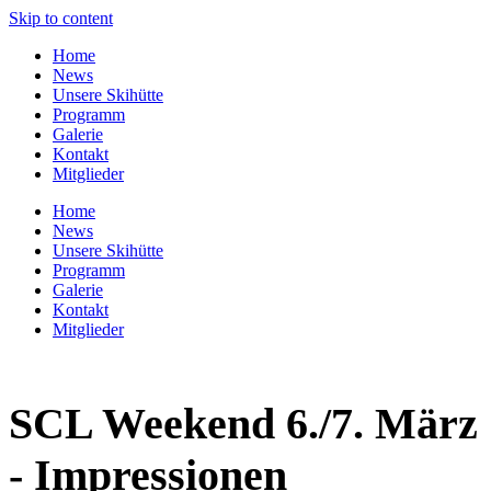
Skip to content
Home
News
Unsere Skihütte
Programm
Galerie
Kontakt
Mitglieder
Home
News
Unsere Skihütte
Programm
Galerie
Kontakt
Mitglieder
SCL Weekend 6./7. März
- Impressionen