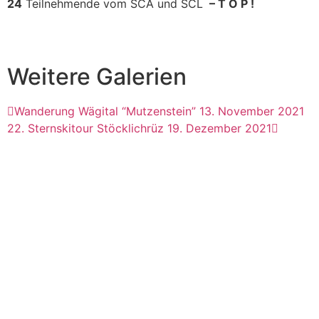
24
Teilnehmende vom SCA und SCL
– T O P !
Weitere Galerien
Wanderung Wägital “Mutzenstein” 13. November 2021
22. Sternskitour Stöcklichrüz 19. Dezember 2021