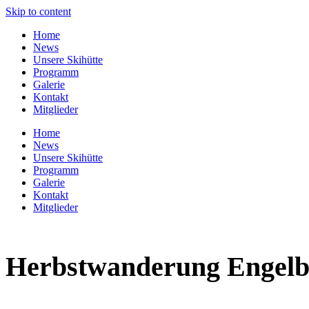
Skip to content
Home
News
Unsere Skihütte
Programm
Galerie
Kontakt
Mitglieder
Home
News
Unsere Skihütte
Programm
Galerie
Kontakt
Mitglieder
Herbstwanderung Engelbe