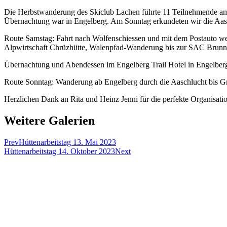
Die Herbstwanderung des Skiclub Lachen führte 11 Teilnehmende a
Übernachtung war in Engelberg. Am Sonntag erkundeten wir die Aasc
Route Samstag: Fahrt nach Wolfenschiessen und mit dem Postauto wei
Alpwirtschaft Chrüzhütte, Walenpfad-Wanderung bis zur SAC Brunnihüt
Übernachtung und Abendessen im Engelberg Trail Hotel in Engelber
Route Sonntag: Wanderung ab Engelberg durch die Aaschlucht bis Gra
Herzlichen Dank an Rita und Heinz Jenni für die perfekte Organisati
Weitere Galerien
Prev
Hüttenarbeitstag 13. Mai 2023
Hüttenarbeitstag 14. Oktober 2023
Next