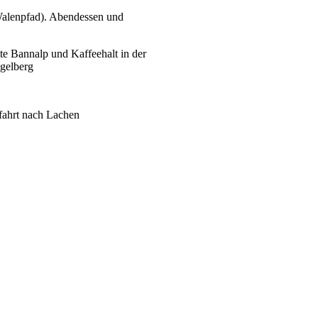
Walenpfad). Abendessen und
te Bannalp und Kaffeehalt in der
ngelberg
kfahrt nach Lachen