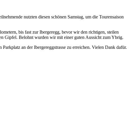
eilnehmende nutzten diesen schönen Samstag, um die Tourensaison
etern, bis fast zur Ibergeregg, bevor wir den richtigen, steilen
en Gipfel. Belohnt wurden wir mit einer guten Aussicht zum Ybrig.
Parkplatz an der Ibergereggstrasse zu erreichen. Vielen Dank dafür.