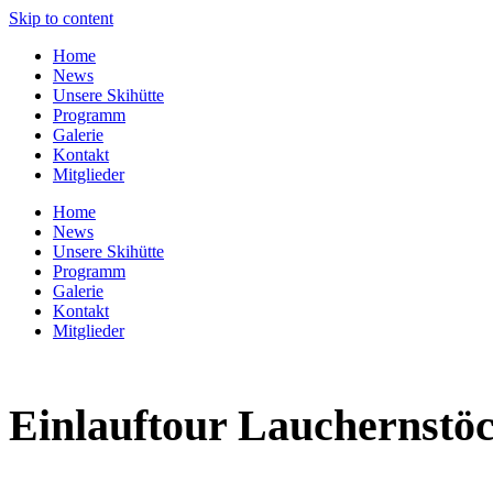
Skip to content
Home
News
Unsere Skihütte
Programm
Galerie
Kontakt
Mitglieder
Home
News
Unsere Skihütte
Programm
Galerie
Kontakt
Mitglieder
Einlauftour Lauchernstö