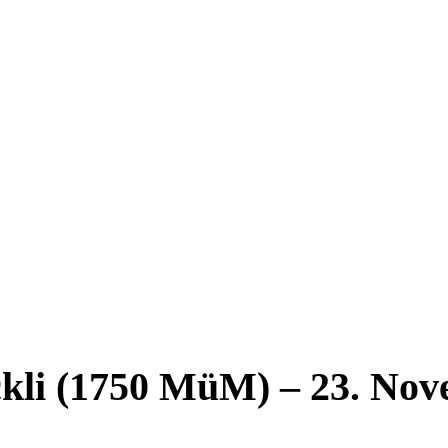
ckli (1750 MüM) – 23. No