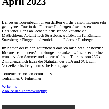
April 2023
Bei besten Tourenbedingungen durften wir die Saison mit einer sehr
gelungenen Tour in den Fideriser Heubergen abschliessen.
Herzlichen Dank an Jochen für die schöne Variante via
Matjischhorn, Abfahrt nach Strassberg, Aufstieg im Tal Richtung
Strassberger Fürggeli und zurück in die Fideriser Heuberge.
Im Namen der beiden Tourenchefs darf ich mich bei euch herzlich
für eure Teilnahmen/Anmeldungen bedanken, wünsche euch einen
wundervollen Sommer und bis zur nächsten Tourensaison 23/24.
Zwischenzeitlich laden die Skihütten des SCA und SCL zum
Verweilen ein, Programm siehe Homepage.
Tourenleiter: Jochen Schmalfuss
Teilnehmer: 6 Teilnehmer
Webcams
Anreise und Fahrbewilligung