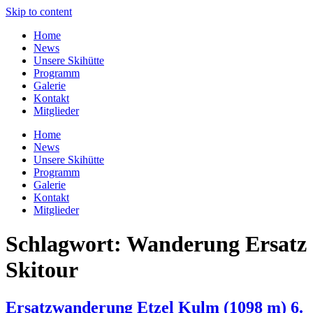
Skip to content
Home
News
Unsere Skihütte
Programm
Galerie
Kontakt
Mitglieder
Home
News
Unsere Skihütte
Programm
Galerie
Kontakt
Mitglieder
Schlagwort:
Wanderung Ersatz
Skitour
Ersatzwanderung Etzel Kulm (1098 m) 6.