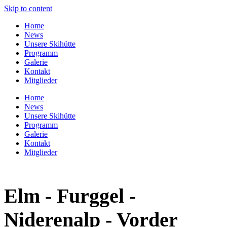
Skip to content
Home
News
Unsere Skihütte
Programm
Galerie
Kontakt
Mitglieder
Home
News
Unsere Skihütte
Programm
Galerie
Kontakt
Mitglieder
Elm - Furggel -
Niderenalp - Vorder